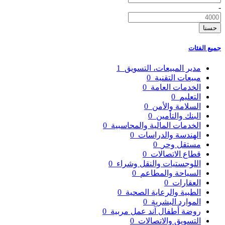
-
حسنا
جميع الفئات
مدير المبيعات، التسويق
1
مبيعات التقنية
0
الخدمات العامة
0
التعليم
0
السلامة والأمن
0
البنك والتأمين
0
الخدمات المالية والمحاسبية
0
الهندسة والدراسات
0
مستقل وحر
0
قطاع الاتصالات
0
اللوجستيات والنقل وشراء
0
السياحة والمطاعم
0
العقارات
0
الطبية والرعاية الصحية
0
الموارد البشرية
0
روضة أطفال آند عمل مربية
0
التسويق والاتصالات
0