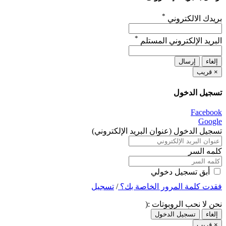
*
بريدك الالكتروني
*
البريد الإلكتروني المستلم
إلغاء
إرسال
×
قريب
تسجيل الدخول
Facebook
Google
تسجيل الدخول (عنوان البريد الإلكتروني)
كلمه السر
أبق تسجيل دخولي
فقدت كلمة المرور الخاصة بك؟
/
تسجيل
نحن لا نحب الروبوتات :(
إلغاء
تسجيل الدخول
×
قريب