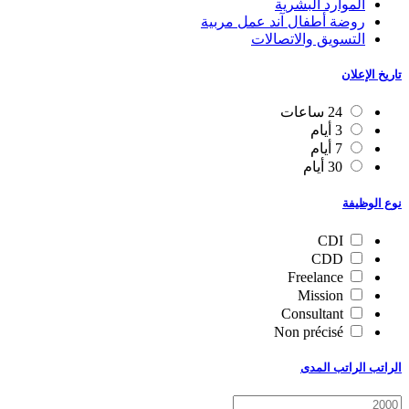
الموارد البشرية
روضة أطفال آند عمل مربية
التسويق والاتصالات
تاريخ الإعلان
24 ساعات
3 أيام
7 أيام
30 أيام
نوع الوظيفة
CDI
CDD
Freelance
Mission
Consultant
Non précisé
الراتب الراتب المدى