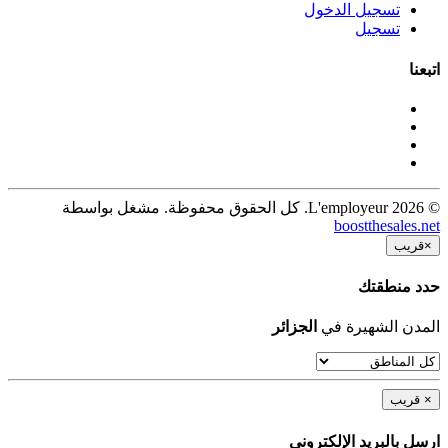
تسجيل الدخول
تسجيل
اتبعنا
© 2026 L'employeur. كل الحقوق محفوظة. مشغل بواسطة
boostthesales.net
×
قريب
حدد منطقتك
المدن الشهيرة في
الجزائر
×
قريب
ارسل بالبريد الإلكترونى