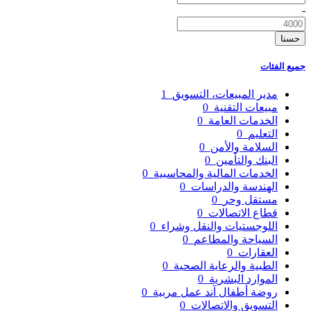
-
حسنا
جميع الفئات
مدير المبيعات، التسويق
1
مبيعات التقنية
0
الخدمات العامة
0
التعليم
0
السلامة والأمن
0
البنك والتأمين
0
الخدمات المالية والمحاسبية
0
الهندسة والدراسات
0
مستقل وحر
0
قطاع الاتصالات
0
اللوجستيات والنقل وشراء
0
السياحة والمطاعم
0
العقارات
0
الطبية والرعاية الصحية
0
الموارد البشرية
0
روضة أطفال آند عمل مربية
0
التسويق والاتصالات
0