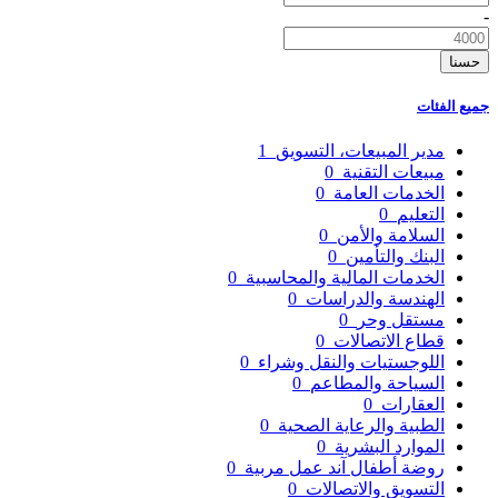
-
حسنا
جميع الفئات
مدير المبيعات، التسويق
1
مبيعات التقنية
0
الخدمات العامة
0
التعليم
0
السلامة والأمن
0
البنك والتأمين
0
الخدمات المالية والمحاسبية
0
الهندسة والدراسات
0
مستقل وحر
0
قطاع الاتصالات
0
اللوجستيات والنقل وشراء
0
السياحة والمطاعم
0
العقارات
0
الطبية والرعاية الصحية
0
الموارد البشرية
0
روضة أطفال آند عمل مربية
0
التسويق والاتصالات
0