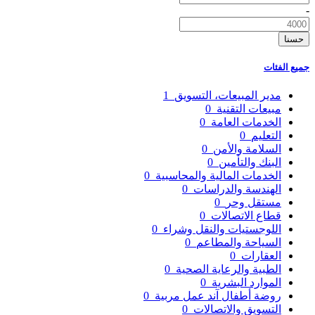
-
حسنا
جميع الفئات
مدير المبيعات، التسويق
1
مبيعات التقنية
0
الخدمات العامة
0
التعليم
0
السلامة والأمن
0
البنك والتأمين
0
الخدمات المالية والمحاسبية
0
الهندسة والدراسات
0
مستقل وحر
0
قطاع الاتصالات
0
اللوجستيات والنقل وشراء
0
السياحة والمطاعم
0
العقارات
0
الطبية والرعاية الصحية
0
الموارد البشرية
0
روضة أطفال آند عمل مربية
0
التسويق والاتصالات
0