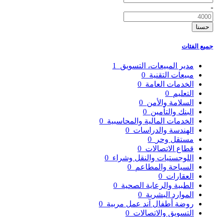
-
حسنا
جميع الفئات
مدير المبيعات، التسويق
1
مبيعات التقنية
0
الخدمات العامة
0
التعليم
0
السلامة والأمن
0
البنك والتأمين
0
الخدمات المالية والمحاسبية
0
الهندسة والدراسات
0
مستقل وحر
0
قطاع الاتصالات
0
اللوجستيات والنقل وشراء
0
السياحة والمطاعم
0
العقارات
0
الطبية والرعاية الصحية
0
الموارد البشرية
0
روضة أطفال آند عمل مربية
0
التسويق والاتصالات
0