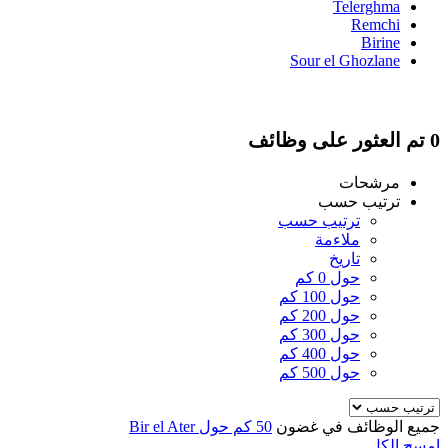
Telerghma
Remchi
Birine
Sour el Ghozlane
0 تم العثور على وظائف
مرشحات
ترتيب حسب
ترتيب حسب
ملاءمة
تاريخ
حول 0 كم
حول 100 كم
حول 200 كم
حول 300 كم
حول 400 كم
حول 500 كم
جميع الوظائف في غضون
50 كم حول Bir el Ater
امسح الكل