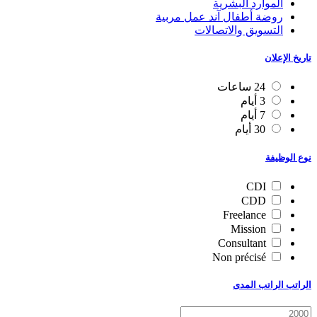
الموارد البشرية
روضة أطفال آند عمل مربية
التسويق والاتصالات
تاريخ الإعلان
24 ساعات
3 أيام
7 أيام
30 أيام
نوع الوظيفة
CDI
CDD
Freelance
Mission
Consultant
Non précisé
الراتب الراتب المدى