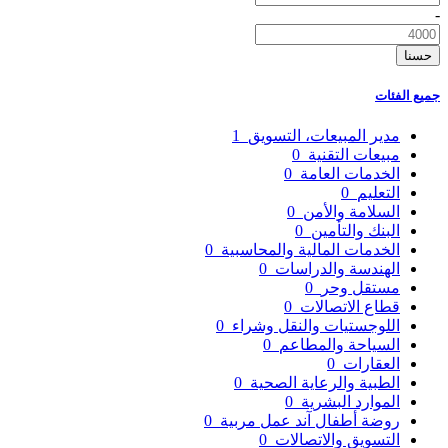
-
حسنا
جميع الفئات
مدير المبيعات، التسويق
1
مبيعات التقنية
0
الخدمات العامة
0
التعليم
0
السلامة والأمن
0
البنك والتأمين
0
الخدمات المالية والمحاسبية
0
الهندسة والدراسات
0
مستقل وحر
0
قطاع الاتصالات
0
اللوجستيات والنقل وشراء
0
السياحة والمطاعم
0
العقارات
0
الطبية والرعاية الصحية
0
الموارد البشرية
0
روضة أطفال آند عمل مربية
0
التسويق والاتصالات
0