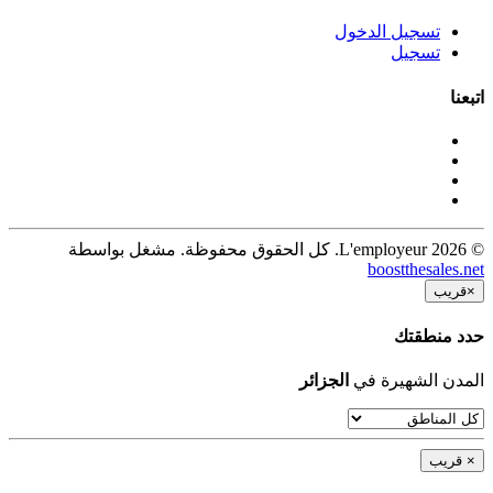
تسجيل الدخول
تسجيل
اتبعنا
© 2026 L'employeur. كل الحقوق محفوظة. مشغل بواسطة
boostthesales.net
×
قريب
حدد منطقتك
المدن الشهيرة في
الجزائر
×
قريب