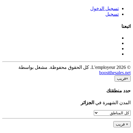
تسجيل الدخول
تسجيل
اتبعنا
© 2026 L'employeur. كل الحقوق محفوظة. مشغل بواسطة
boostthesales.net
×
قريب
حدد منطقتك
المدن الشهيرة في
الجزائر
×
قريب