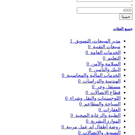
-
حسنا
جميع الفئات
مدير المبيعات، التسويق
1
مبيعات التقنية
0
الخدمات العامة
0
التعليم
0
السلامة والأمن
0
البنك والتأمين
0
الخدمات المالية والمحاسبية
0
الهندسة والدراسات
0
مستقل وحر
0
قطاع الاتصالات
0
اللوجستيات والنقل وشراء
0
السياحة والمطاعم
0
العقارات
0
الطبية والرعاية الصحية
0
الموارد البشرية
0
روضة أطفال آند عمل مربية
0
التسويق والاتصالات
0