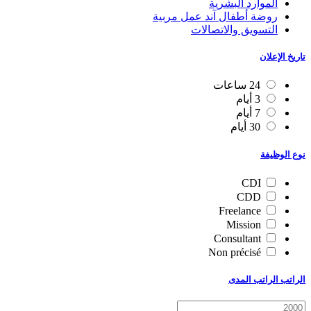
الموارد البشرية
روضة أطفال آند عمل مربية
التسويق والاتصالات
تاريخ الإعلان
24 ساعات
3 أيام
7 أيام
30 أيام
نوع الوظيفة
CDI
CDD
Freelance
Mission
Consultant
Non précisé
الراتب الراتب المدى