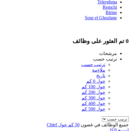
Telerghma
Remchi
Birine
Sour el Ghozlane
0 تم العثور على وظائف
مرشحات
ترتيب حسب
ترتيب حسب
ملاءمة
تاريخ
حول 0 كم
حول 100 كم
حول 200 كم
حول 300 كم
حول 400 كم
حول 500 كم
جميع الوظائف في غضون
50 كم حول Chlef
امسح الكل