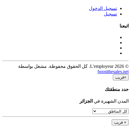
تسجيل الدخول
تسجيل
اتبعنا
© 2026 L'employeur. كل الحقوق محفوظة. مشغل بواسطة
boostthesales.net
قريب
×
حدد منطقتك
الجزائر
المدن الشهيرة في
قريب
×