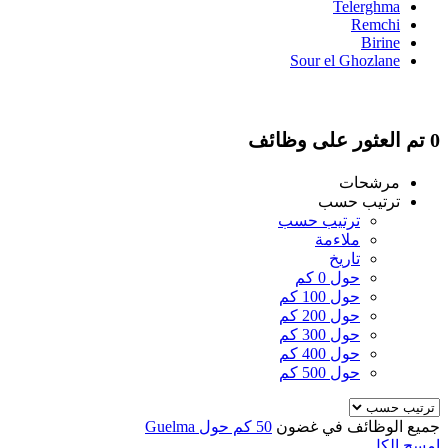
Telerghma
Remchi
Birine
Sour el Ghozlane
0 تم العثور على وظائف
مرشحات
ترتيب حسب
ترتيب حسب
ملاءمة
تاريخ
حول 0 كم
حول 100 كم
حول 200 كم
حول 300 كم
حول 400 كم
حول 500 كم
50 كم حول Guelma
جميع الوظائف في غضون
امسح الكل