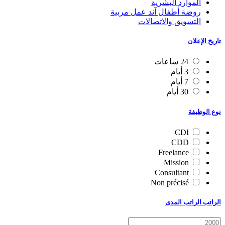
الموارد البشرية
روضة أطفال آند عمل مربية
التسويق والاتصالات
تاريخ الإعلان
24 ساعات
3 أيام
7 أيام
30 أيام
نوع الوظيفة
CDI
CDD
Freelance
Mission
Consultant
Non précisé
الراتب الراتب المدى