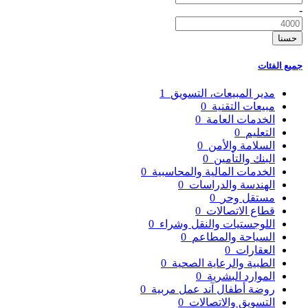
-
حسنا
جميع الفئات
مدير المبيعات، التسويق
1
مبيعات التقنية
0
الخدمات العامة
0
التعليم
0
السلامة والأمن
0
البنك والتأمين
0
الخدمات المالية والمحاسبية
0
الهندسة والدراسات
0
مستقل وحر
0
قطاع الاتصالات
0
اللوجستيات والنقل وشراء
0
السياحة والمطاعم
0
العقارات
0
الطبية والرعاية الصحية
0
الموارد البشرية
0
روضة أطفال آند عمل مربية
0
التسويق والاتصالات
0