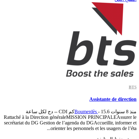
BTS
Assistante de direction
منذ 8 سنوات
- 15.6كم
Boumerdès
CDI
-- دج لكل ساعة
Rattaché à la Direction généraleMISSION PRINCIPALEAssurer le
secrétariat du DG Gestion de l’agenda du DGAccueillir, informer et
orienter les personnels et les usagers de l’éta...