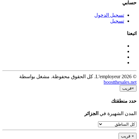
حسابي
تسجيل الدخول
تسجيل
اتبعنا
© 2026 L'employeur. كل الحقوق محفوظة. مشغل بواسطة
boostthesales.net
×
قريب
حدد منطقتك
المدن الشهيرة في
الجزائر
×
قريب