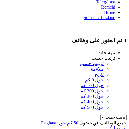
Telerghma
Remchi
Birine
Sour el Ghozlane
1 تم العثور على وظائف
مرشحات
ترتيب حسب
ترتيب حسب
ملاءمة
تاريخ
حول 0 كم
حول 100 كم
حول 200 كم
حول 300 كم
حول 400 كم
حول 500 كم
جميع الوظائف في غضون
50 كم حول Reghaïa
امسح الكل