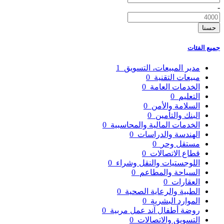
-
حسنا
جميع الفئات
مدير المبيعات، التسويق
1
مبيعات التقنية
0
الخدمات العامة
0
التعليم
0
السلامة والأمن
0
البنك والتأمين
0
الخدمات المالية والمحاسبية
0
الهندسة والدراسات
0
مستقل وحر
0
قطاع الاتصالات
0
اللوجستيات والنقل وشراء
0
السياحة والمطاعم
0
العقارات
0
الطبية والرعاية الصحية
0
الموارد البشرية
0
روضة أطفال آند عمل مربية
0
التسويق والاتصالات
0