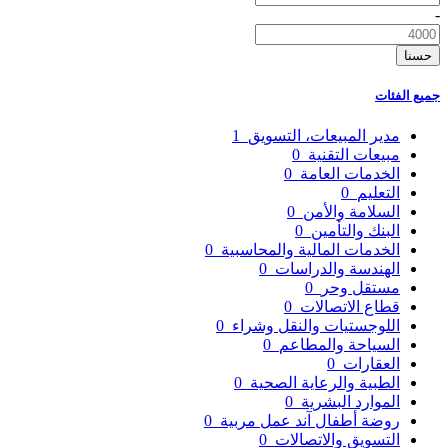
-
حسنا
جميع الفئات
مدير المبيعات، التسويق
1
مبيعات التقنية
0
الخدمات العامة
0
التعليم
0
السلامة والأمن
0
البنك والتأمين
0
الخدمات المالية والمحاسبية
0
الهندسة والدراسات
0
مستقل وحر
0
قطاع الاتصالات
0
اللوجستيات والنقل وشراء
0
السياحة والمطاعم
0
العقارات
0
الطبية والرعاية الصحية
0
الموارد البشرية
0
روضة أطفال آند عمل مربية
0
التسويق والاتصالات
0