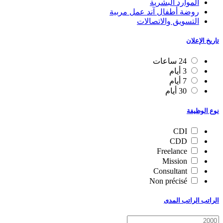
الموارد البشرية
روضة أطفال آند عمل مربية
التسويق والاتصالات
تاريخ الإعلان
24 ساعات
3 أيام
7 أيام
30 أيام
نوع الوظيفة
CDI
CDD
Freelance
Mission
Consultant
Non précisé
الراتب الراتب المدى