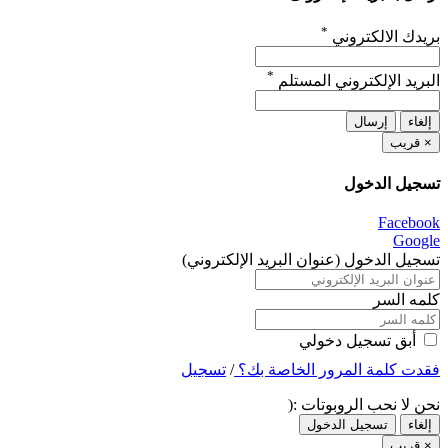
*
بريدك الالكتروني
*
البريد الإلكتروني المستلم
إلغاء
إرسال
×
قريب
تسجيل الدخول
Facebook
Google
تسجيل الدخول (عنوان البريد الإلكتروني)
كلمه السر
أبق تسجيل دخولي
فقدت كلمة المرور الخاصة بك؟
/
تسجيل
نحن لا نحب الروبوتات :(
إلغاء
تسجيل الدخول
×
قريب