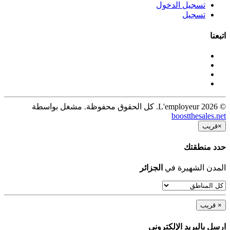
تسجيل الدخول
تسجيل
اتبعنا
© 2026 L'employeur. كل الحقوق محفوظة. مشغل بواسطة
boostthesales.net
×
قريب
حدد منطقتك
المدن الشهيرة في
الجزائر
×
قريب
ارسل بالبريد الإلكترونى