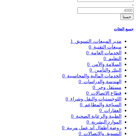
-
حسنا
جميع الفئات
مدير المبيعات، التسويق
1
مبيعات التقنية
0
الخدمات العامة
0
التعليم
0
السلامة والأمن
0
البنك والتأمين
0
الخدمات المالية والمحاسبية
0
الهندسة والدراسات
0
مستقل وحر
0
قطاع الاتصالات
0
اللوجستيات والنقل وشراء
0
السياحة والمطاعم
0
العقارات
0
الطبية والرعاية الصحية
0
الموارد البشرية
0
روضة أطفال آند عمل مربية
0
التسويق والاتصالات
0