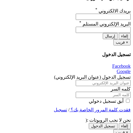
*
بريدك الالكتروني
*
البريد الإلكتروني المستلم
إلغاء
إرسال
×
قريب
تسجيل الدخول
Facebook
Google
تسجيل الدخول (عنوان البريد الإلكتروني)
كلمه السر
أبق تسجيل دخولي
فقدت كلمة المرور الخاصة بك؟
/
تسجيل
نحن لا نحب الروبوتات :(
إلغاء
تسجيل الدخول
×
قريب