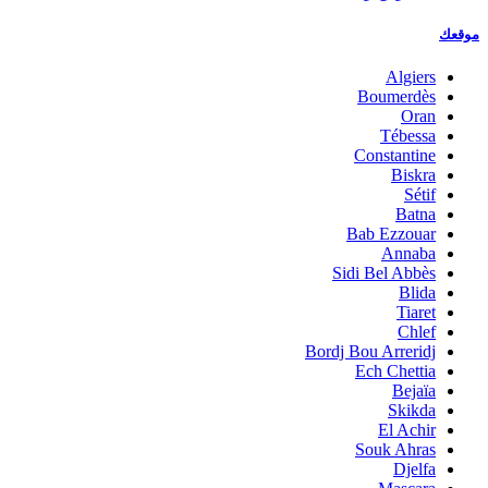
موقعك
Algiers
Boumerdès
Oran
Tébessa
Constantine
Biskra
Sétif
Batna
Bab Ezzouar
Annaba
Sidi Bel Abbès
Blida
Tiaret
Chlef
Bordj Bou Arreridj
Ech Chettia
Bejaïa
Skikda
El Achir
Souk Ahras
Djelfa