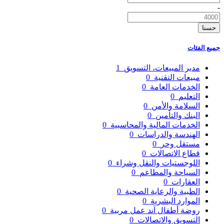
-
حسنا
جميع الفئات
مدير المبيعات، التسويق
1
مبيعات التقنية
0
الخدمات العامة
0
التعليم
0
السلامة والأمن
0
البنك والتأمين
0
الخدمات المالية والمحاسبية
0
الهندسة والدراسات
0
مستقل وحر
0
قطاع الاتصالات
0
اللوجستيات والنقل وشراء
0
السياحة والمطاعم
0
العقارات
0
الطبية والرعاية الصحية
0
الموارد البشرية
0
روضة أطفال آند عمل مربية
0
التسويق والاتصالات
0