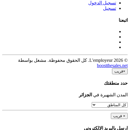
تسجيل الدخول
تسجيل
اتبعنا
© 2026 L'employeur. كل الحقوق محفوظة. مشغل بواسطة
boostthesales.net
×
قريب
حدد منطقتك
المدن الشهيرة في
الجزائر
×
قريب
ارسل بالبريد الإلكترونى