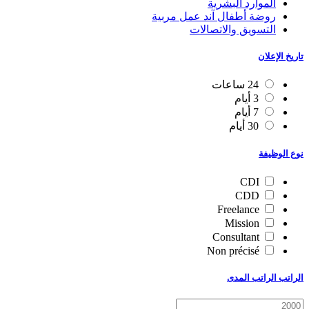
الموارد البشرية
روضة أطفال آند عمل مربية
التسويق والاتصالات
تاريخ الإعلان
24 ساعات
3 أيام
7 أيام
30 أيام
نوع الوظيفة
CDI
CDD
Freelance
Mission
Consultant
Non précisé
الراتب الراتب المدى