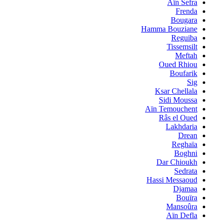
Aïn Sefra
Frenda
Bougara
Hamma Bouziane
Reguiba
Tissemsilt
Meftah
Oued Rhiou
Boufarik
Sig
Ksar Chellala
Sidi Moussa
Aïn Temouchent
Râs el Oued
Lakhdaria
Drean
Reghaïa
Boghni
Dar Chioukh
Sedrata
Hassi Messaoud
Djamaa
Bouïra
Mansoûra
Aïn Defla