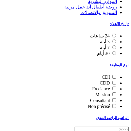
الموارد البشرية
روضة أطفال آند عمل مربية
التسويق والاتصالات
تاريخ الإعلان
24 ساعات
3 أيام
7 أيام
30 أيام
نوع الوظيفة
CDI
CDD
Freelance
Mission
Consultant
Non précisé
الراتب الراتب المدى