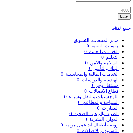
-
حسنا
جميع الفئات
مدير المبيعات، التسويق
1
مبيعات التقنية
0
الخدمات العامة
0
التعليم
0
السلامة والأمن
0
البنك والتأمين
0
الخدمات المالية والمحاسبية
0
الهندسة والدراسات
0
مستقل وحر
0
قطاع الاتصالات
0
اللوجستيات والنقل وشراء
0
السياحة والمطاعم
0
العقارات
0
الطبية والرعاية الصحية
0
الموارد البشرية
0
روضة أطفال آند عمل مربية
0
التسويق والاتصالات
0