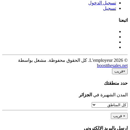
تسجيل الدخول
تسجيل
اتبعنا
© 2026 L'employeur. كل الحقوق محفوظة. مشغل بواسطة
boostthesales.net
×
قريب
حدد منطقتك
المدن الشهيرة في
الجزائر
×
قريب
ارسل بالبريد الإلكترونى