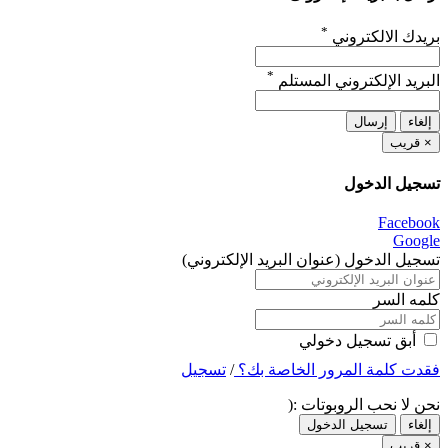
*
بريدك الالكتروني
*
البريد الإلكتروني المستلم
إلغاء
إرسال
×
قريب
تسجيل الدخول
Facebook
Google
تسجيل الدخول (عنوان البريد الإلكتروني)
كلمه السر
أبق تسجيل دخولي
فقدت كلمة المرور الخاصة بك؟
/
تسجيل
نحن لا نحب الروبوتات :(
إلغاء
تسجيل الدخول
×
قريب