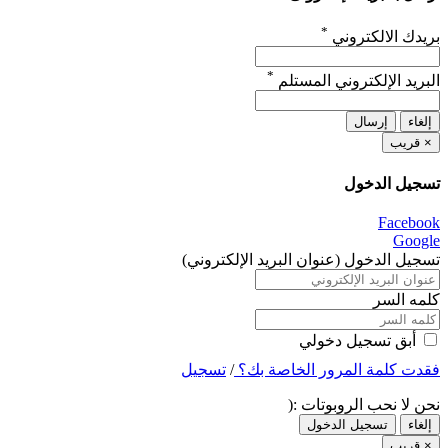
*
بريدك الالكتروني
*
البريد الإلكتروني المستلم
إلغاء
إرسال
×
قريب
تسجيل الدخول
Facebook
Google
تسجيل الدخول (عنوان البريد الإلكتروني)
كلمه السر
أبق تسجيل دخولي
فقدت كلمة المرور الخاصة بك؟
/
تسجيل
نحن لا نحب الروبوتات :(
إلغاء
تسجيل الدخول
×
قريب