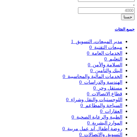
-
حسنا
جميع الفئات
مدير المبيعات، التسويق
1
مبيعات التقنية
0
الخدمات العامة
0
التعليم
0
السلامة والأمن
0
البنك والتأمين
0
الخدمات المالية والمحاسبية
0
الهندسة والدراسات
0
مستقل وحر
0
قطاع الاتصالات
0
اللوجستيات والنقل وشراء
0
السياحة والمطاعم
0
العقارات
0
الطبية والرعاية الصحية
0
الموارد البشرية
0
روضة أطفال آند عمل مربية
0
التسويق والاتصالات
0