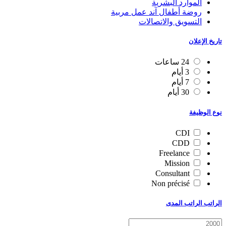
الموارد البشرية
روضة أطفال آند عمل مربية
التسويق والاتصالات
تاريخ الإعلان
24 ساعات
3 أيام
7 أيام
30 أيام
نوع الوظيفة
CDI
CDD
Freelance
Mission
Consultant
Non précisé
الراتب الراتب المدى