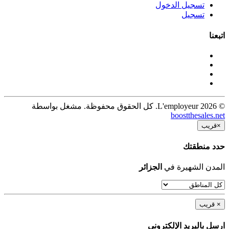
تسجيل الدخول
تسجيل
اتبعنا
© 2026 L'employeur. كل الحقوق محفوظة. مشغل بواسطة
boostthesales.net
×
قريب
حدد منطقتك
المدن الشهيرة في
الجزائر
×
قريب
ارسل بالبريد الإلكترونى