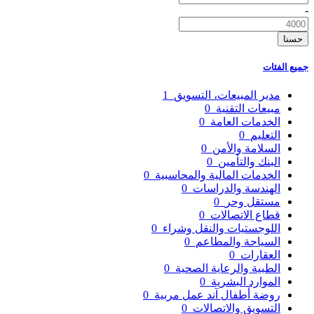
-
حسنا
جميع الفئات
مدير المبيعات، التسويق
1
مبيعات التقنية
0
الخدمات العامة
0
التعليم
0
السلامة والأمن
0
البنك والتأمين
0
الخدمات المالية والمحاسبية
0
الهندسة والدراسات
0
مستقل وحر
0
قطاع الاتصالات
0
اللوجستيات والنقل وشراء
0
السياحة والمطاعم
0
العقارات
0
الطبية والرعاية الصحية
0
الموارد البشرية
0
روضة أطفال آند عمل مربية
0
التسويق والاتصالات
0