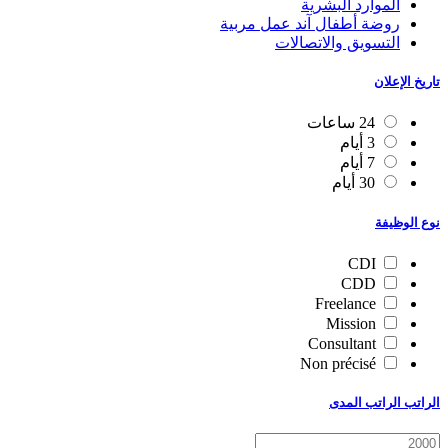
الموارد البشرية
روضة أطفال آند عمل مربية
التسويق والاتصالات
تاريخ الإعلان
24 ساعات
3 أيام
7 أيام
30 أيام
نوع الوظيفة
CDI
CDD
Freelance
Mission
Consultant
Non précisé
الراتب الراتب المدى