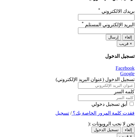
*
بريدك الالكتروني
*
البريد الإلكتروني المستلم
إلغاء
إرسال
×
قريب
تسجيل الدخول
Facebook
Google
تسجيل الدخول (عنوان البريد الإلكتروني)
كلمه السر
أبق تسجيل دخولي
فقدت كلمة المرور الخاصة بك؟
/
تسجيل
نحن لا نحب الروبوتات :(
إلغاء
تسجيل الدخول
×
قريب