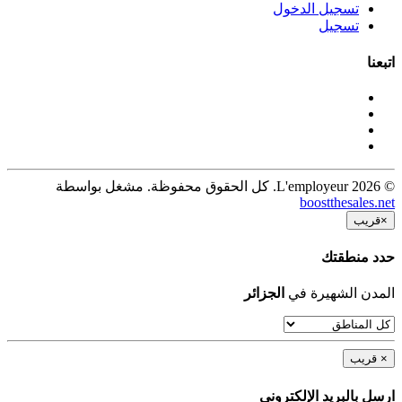
تسجيل الدخول
تسجيل
اتبعنا
© 2026 L'employeur. كل الحقوق محفوظة. مشغل بواسطة
boostthesales.net
×
قريب
حدد منطقتك
المدن الشهيرة في
الجزائر
×
قريب
ارسل بالبريد الإلكترونى