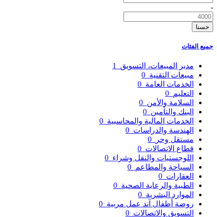
-
حسنا
جميع الفئات
مدير المبيعات، التسويق
1
مبيعات التقنية
0
الخدمات العامة
0
التعليم
0
السلامة والأمن
0
البنك والتأمين
0
الخدمات المالية والمحاسبية
0
الهندسة والدراسات
0
مستقل وحر
0
قطاع الاتصالات
0
اللوجستيات والنقل وشراء
0
السياحة والمطاعم
0
العقارات
0
الطبية والرعاية الصحية
0
الموارد البشرية
0
روضة أطفال آند عمل مربية
0
التسويق والاتصالات
0