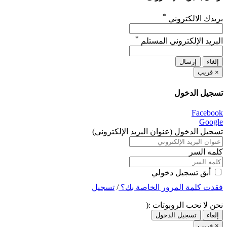
*
بريدك الالكتروني
*
البريد الإلكتروني المستلم
إلغاء
إرسال
×
قريب
تسجيل الدخول
Facebook
Google
تسجيل الدخول (عنوان البريد الإلكتروني)
كلمه السر
أبق تسجيل دخولي
فقدت كلمة المرور الخاصة بك؟
/
تسجيل
نحن لا نحب الروبوتات :(
إلغاء
تسجيل الدخول
×
قريب