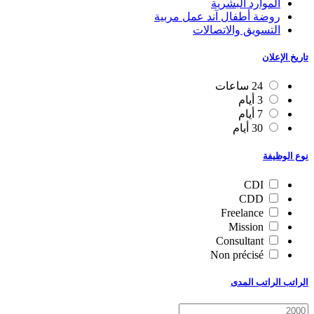
الموارد البشرية
روضة أطفال آند عمل مربية
التسويق والاتصالات
تاريخ الإعلان
24 ساعات
3 أيام
7 أيام
30 أيام
نوع الوظيفة
CDI
CDD
Freelance
Mission
Consultant
Non précisé
الراتب الراتب المدى