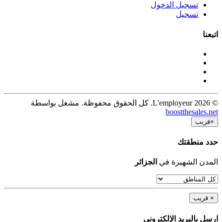
تسجيل الدخول
تسجيل
اتبعنا
© 2026 L'employeur. كل الحقوق محفوظة. مشغل بواسطة
boostthesales.net
×
قريب
حدد منطقتك
المدن الشهيرة في
الجزائر
×
قريب
ارسل بالبريد الإلكترونى