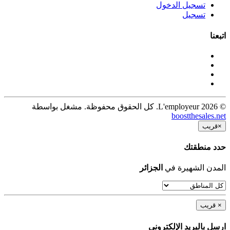
تسجيل الدخول
تسجيل
اتبعنا
© 2026 L'employeur. كل الحقوق محفوظة. مشغل بواسطة
boostthesales.net
×
قريب
حدد منطقتك
المدن الشهيرة في
الجزائر
×
قريب
ارسل بالبريد الإلكترونى