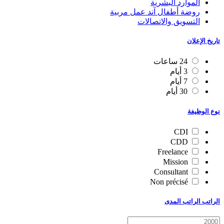
الموارد البشرية
روضة أطفال آند عمل مربية
التسويق والاتصالات
تاريخ الإعلان
24 ساعات
3 أيام
7 أيام
30 أيام
نوع الوظيفة
CDI
CDD
Freelance
Mission
Consultant
Non précisé
الراتب الراتب المدى