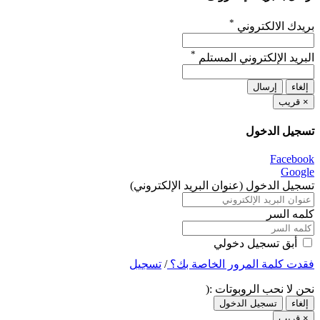
*
بريدك الالكتروني
*
البريد الإلكتروني المستلم
إلغاء
إرسال
×
قريب
تسجيل الدخول
Facebook
Google
تسجيل الدخول (عنوان البريد الإلكتروني)
كلمه السر
أبق تسجيل دخولي
فقدت كلمة المرور الخاصة بك؟
/
تسجيل
نحن لا نحب الروبوتات :(
إلغاء
تسجيل الدخول
×
قريب