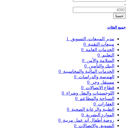
-
حسنا
جميع الفئات
مدير المبيعات، التسويق
1
مبيعات التقنية
0
الخدمات العامة
0
التعليم
0
السلامة والأمن
0
البنك والتأمين
0
الخدمات المالية والمحاسبية
0
الهندسة والدراسات
0
مستقل وحر
0
قطاع الاتصالات
0
اللوجستيات والنقل وشراء
0
السياحة والمطاعم
0
العقارات
0
الطبية والرعاية الصحية
0
الموارد البشرية
0
روضة أطفال آند عمل مربية
0
التسويق والاتصالات
0