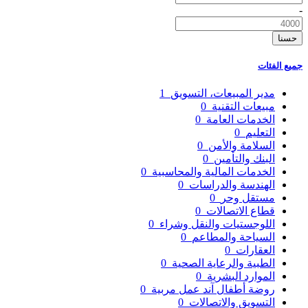
-
حسنا
جميع الفئات
مدير المبيعات، التسويق
1
مبيعات التقنية
0
الخدمات العامة
0
التعليم
0
السلامة والأمن
0
البنك والتأمين
0
الخدمات المالية والمحاسبية
0
الهندسة والدراسات
0
مستقل وحر
0
قطاع الاتصالات
0
اللوجستيات والنقل وشراء
0
السياحة والمطاعم
0
العقارات
0
الطبية والرعاية الصحية
0
الموارد البشرية
0
روضة أطفال آند عمل مربية
0
التسويق والاتصالات
0