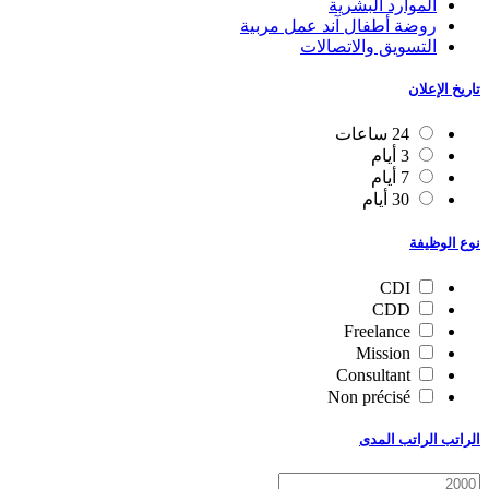
الموارد البشرية
روضة أطفال آند عمل مربية
التسويق والاتصالات
تاريخ الإعلان
24 ساعات
3 أيام
7 أيام
30 أيام
نوع الوظيفة
CDI
CDD
Freelance
Mission
Consultant
Non précisé
الراتب الراتب المدى