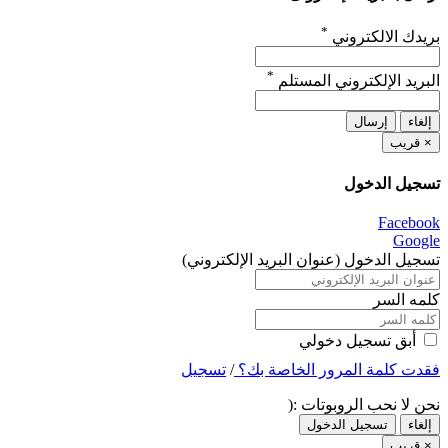
*
بريدك الالكتروني
*
البريد الإلكتروني المستلم
إلغاء
إرسال
×
قريب
تسجيل الدخول
Facebook
Google
تسجيل الدخول (عنوان البريد الإلكتروني)
كلمه السر
أبق تسجيل دخولي
فقدت كلمة المرور الخاصة بك؟
/
تسجيل
نحن لا نحب الروبوتات :(
إلغاء
تسجيل الدخول
×
قريب