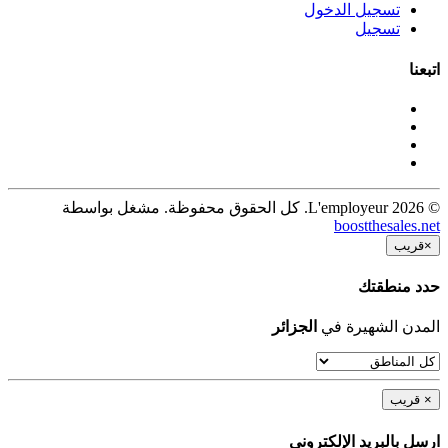
تسجيل الدخول
تسجيل
اتبعنا
© 2026 L'employeur. كل الحقوق محفوظة. مشغل بواسطة
boostthesales.net
×
قريب
حدد منطقتك
المدن الشهيرة في
الجزائر
×
قريب
ارسل بالبريد الإلكترونى