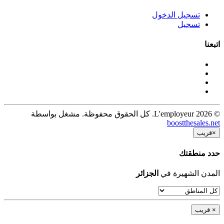
تسجيل الدخول
تسجيل
اتبعنا
© 2026 L'employeur. كل الحقوق محفوظة. مشغل بواسطة
boostthesales.net
×
قريب
حدد منطقتك
المدن الشهيرة في
الجزائر
×
قريب