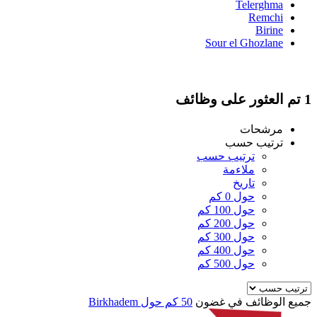
Telerghma
Remchi
Birine
Sour el Ghozlane
1 تم العثور على وظائف
مرشحات
ترتيب حسب
ترتيب حسب
ملاءمة
تاريخ
حول 0 كم
حول 100 كم
حول 200 كم
حول 300 كم
حول 400 كم
حول 500 كم
جميع الوظائف في غضون
50 كم حول Birkhadem