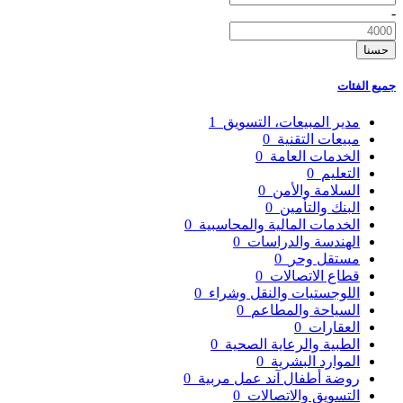
-
حسنا
جميع الفئات
مدير المبيعات، التسويق
1
مبيعات التقنية
0
الخدمات العامة
0
التعليم
0
السلامة والأمن
0
البنك والتأمين
0
الخدمات المالية والمحاسبية
0
الهندسة والدراسات
0
مستقل وحر
0
قطاع الاتصالات
0
اللوجستيات والنقل وشراء
0
السياحة والمطاعم
0
العقارات
0
الطبية والرعاية الصحية
0
الموارد البشرية
0
روضة أطفال آند عمل مربية
0
التسويق والاتصالات
0