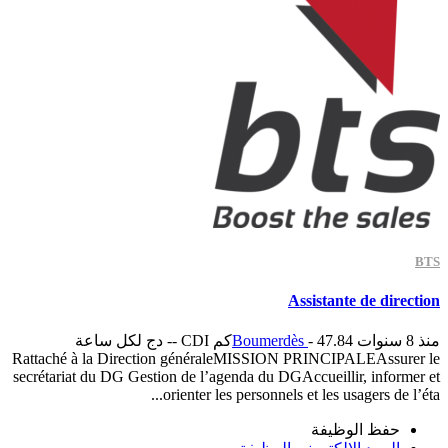
BTS
Assistante de direction
منذ 8 سنوات
- 47.84كم
Boumerdès
CDI
-- دج لكل ساعة
Rattaché à la Direction généraleMISSION PRINCIPALEAssurer le
secrétariat du DG Gestion de l’agenda du DGAccueillir, informer et
orienter les personnels et les usagers de l’éta...
حفظ الوظيفة