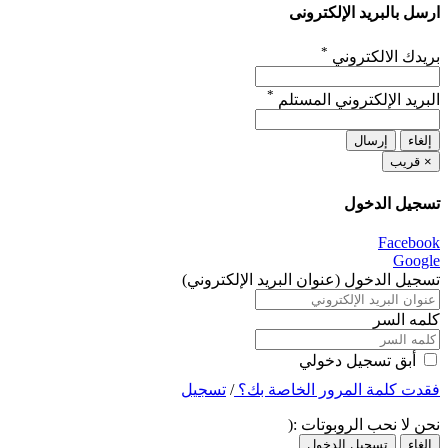
ارسل بالبريد الإلكترونى
*
بريدك الالكتروني
*
البريد الإلكتروني المستلم
إلغاء
إرسال
×
قريب
تسجيل الدخول
Facebook
Google
تسجيل الدخول (عنوان البريد الإلكتروني)
كلمه السر
أبق تسجيل دخولي
فقدت كلمة المرور الخاصة بك؟
/
تسجيل
نحن لا نحب الروبوتات :(
إلغاء
تسجيل الدخول