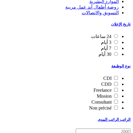
الموارد البشرية
روضة أطفال آند عمل مربية
التسويق والاتصالات
تاريخ الإعلان
24 ساعات
3 أيام
7 أيام
30 أيام
نوع الوظيفة
CDI
CDD
Freelance
Mission
Consultant
Non précisé
الراتب الراتب المدى