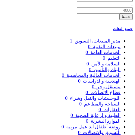
-
حسنا
جميع الفئات
مدير المبيعات، التسويق
1
مبيعات التقنية
0
الخدمات العامة
0
التعليم
0
السلامة والأمن
0
البنك والتأمين
0
الخدمات المالية والمحاسبية
0
الهندسة والدراسات
0
مستقل وحر
0
قطاع الاتصالات
0
اللوجستيات والنقل وشراء
0
السياحة والمطاعم
0
العقارات
0
الطبية والرعاية الصحية
0
الموارد البشرية
0
روضة أطفال آند عمل مربية
0
التسويق والاتصالات
0