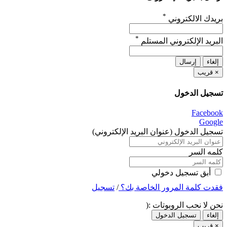
*
بريدك الالكتروني
*
البريد الإلكتروني المستلم
إلغاء
إرسال
×
قريب
تسجيل الدخول
Facebook
Google
تسجيل الدخول (عنوان البريد الإلكتروني)
كلمه السر
أبق تسجيل دخولي
فقدت كلمة المرور الخاصة بك؟
/
تسجيل
نحن لا نحب الروبوتات :(
إلغاء
تسجيل الدخول
×
قريب