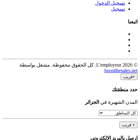
تسجيل الدخول
تسجيل
اتبعنا
© 2026 L'employeur. كل الحقوق محفوظة. مشغل بواسطة
boostthesales.net
×
قريب
حدد منطقتك
المدن الشهيرة في
الجزائر
×
قريب
ارسل بالبريد الإلكترونى