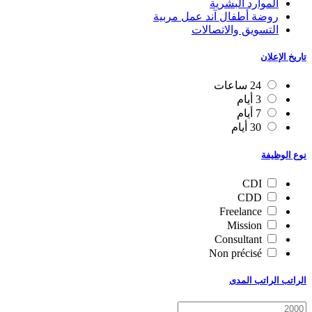
الموارد البشرية
روضة أطفال آند عمل مربية
التسويق والاتصالات
تاريخ الإعلان
24 ساعات
3 أيام
7 أيام
30 أيام
نوع الوظيفة
CDI
CDD
Freelance
Mission
Consultant
Non précisé
الراتب الراتب المدى