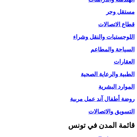
مستقل وحر
قطاع الاتصالات
اللوجستيات والنقل وشراء
السياحة والمطاعم
العقارات
الطبية والرعاية الصحية
الموارد البشرية
روضة أطفال آند عمل مربية
التسويق والاتصالات
قائمة المدن في تونس