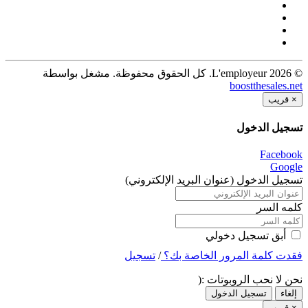
© 2026 L'employeur. كل الحقوق محفوظة. مشغل بواسطة
boostthesales.net
×
قريب
تسجيل الدخول
Facebook
Google
تسجيل الدخول (عنوان البريد الإلكتروني)
كلمه السر
أبق تسجيل دخولي
فقدت كلمة المرور الخاصة بك؟
/
تسجيل
نحن لا نحب الروبوتات :(
إلغاء
تسجيل الدخول
×
قريب