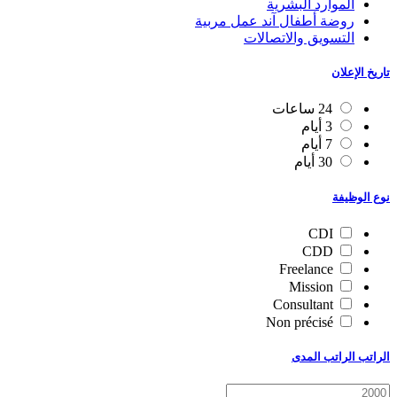
الموارد البشرية
روضة أطفال آند عمل مربية
التسويق والاتصالات
تاريخ الإعلان
24 ساعات
3 أيام
7 أيام
30 أيام
نوع الوظيفة
CDI
CDD
Freelance
Mission
Consultant
Non précisé
الراتب الراتب المدى