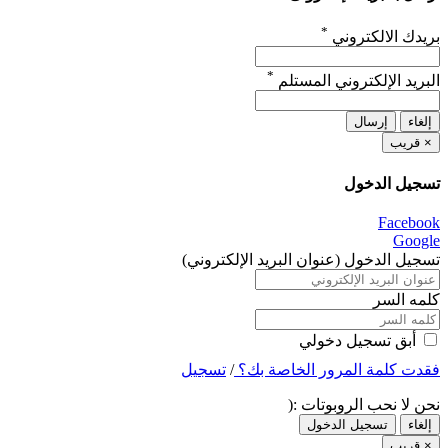
*
بريدك الالكتروني
*
البريد الإلكتروني المستلم
إلغاء
إرسال
×
قريب
تسجيل الدخول
Facebook
Google
تسجيل الدخول (عنوان البريد الإلكتروني)
كلمه السر
أبق تسجيل دخولي
فقدت كلمة المرور الخاصة بك؟
/
تسجيل
نحن لا نحب الروبوتات :(
إلغاء
تسجيل الدخول
×
قريب