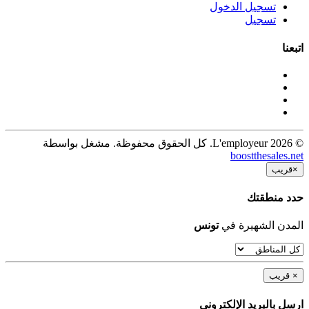
تسجيل الدخول
تسجيل
اتبعنا
© 2026 L'employeur. كل الحقوق محفوظة. مشغل بواسطة
boostthesales.net
×
قريب
حدد منطقتك
المدن الشهيرة في
تونس
×
قريب
ارسل بالبريد الإلكترونى