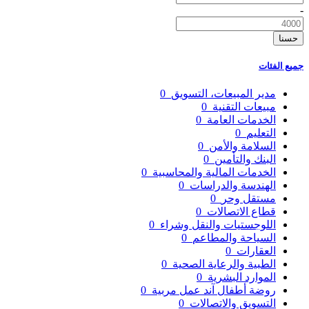
-
حسنا
جميع الفئات
مدير المبيعات، التسويق
0
مبيعات التقنية
0
الخدمات العامة
0
التعليم
0
السلامة والأمن
0
البنك والتأمين
0
الخدمات المالية والمحاسبية
0
الهندسة والدراسات
0
مستقل وحر
0
قطاع الاتصالات
0
اللوجستيات والنقل وشراء
0
السياحة والمطاعم
0
العقارات
0
الطبية والرعاية الصحية
0
الموارد البشرية
0
روضة أطفال آند عمل مربية
0
التسويق والاتصالات
0