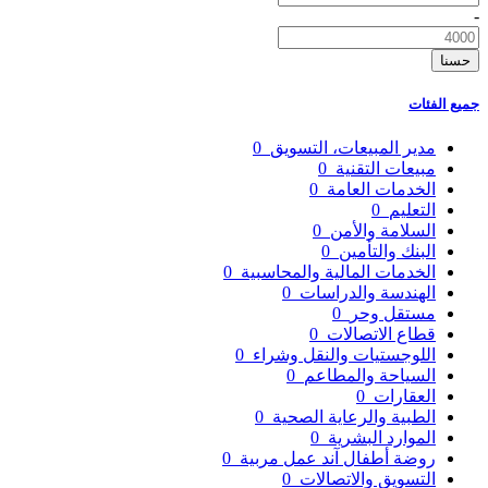
-
حسنا
جميع الفئات
مدير المبيعات، التسويق
0
مبيعات التقنية
0
الخدمات العامة
0
التعليم
0
السلامة والأمن
0
البنك والتأمين
0
الخدمات المالية والمحاسبية
0
الهندسة والدراسات
0
مستقل وحر
0
قطاع الاتصالات
0
اللوجستيات والنقل وشراء
0
السياحة والمطاعم
0
العقارات
0
الطبية والرعاية الصحية
0
الموارد البشرية
0
روضة أطفال آند عمل مربية
0
التسويق والاتصالات
0