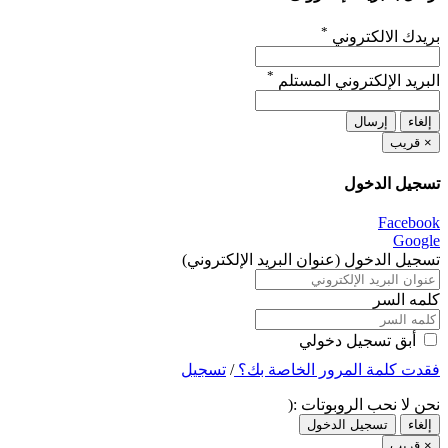
*
بريدك الالكتروني
*
البريد الإلكتروني المستلم
إلغاء
إرسال
×
قريب
تسجيل الدخول
Facebook
Google
تسجيل الدخول (عنوان البريد الإلكتروني)
كلمه السر
أبق تسجيل دخولي
فقدت كلمة المرور الخاصة بك؟
/
تسجيل
نحن لا نحب الروبوتات :(
إلغاء
تسجيل الدخول
×
قريب