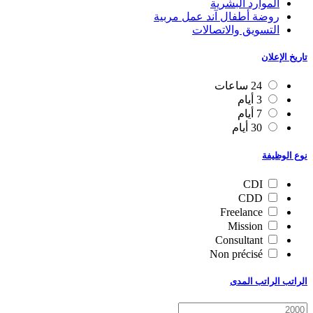
الموارد البشرية
روضة أطفال آند عمل مربية
التسويق والاتصالات
تاريخ الإعلان
24 ساعات
3 أيام
7 أيام
30 أيام
نوع الوظيفة
CDI
CDD
Freelance
Mission
Consultant
Non précisé
الراتب الراتب المدى