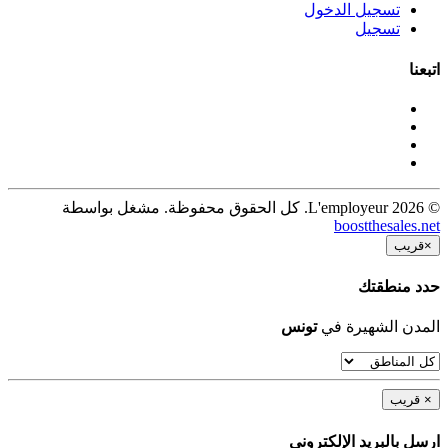
تسجيل الدخول
تسجيل
اتبعنا
© 2026 L'employeur. كل الحقوق محفوظة. مشغل بواسطة
boostthesales.net
×
قريب
حدد منطقتك
المدن الشهيرة في
تونس
×
قريب
ارسل بالبريد الإلكترونى