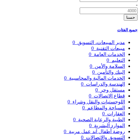
-
حسنا
جميع الفئات
مدير المبيعات، التسويق
0
مبيعات التقنية
0
الخدمات العامة
0
التعليم
0
السلامة والأمن
0
البنك والتأمين
0
الخدمات المالية والمحاسبية
0
الهندسة والدراسات
0
مستقل وحر
0
قطاع الاتصالات
0
اللوجستيات والنقل وشراء
0
السياحة والمطاعم
0
العقارات
0
الطبية والرعاية الصحية
0
الموارد البشرية
0
روضة أطفال آند عمل مربية
0
التسويق والاتصالات
0