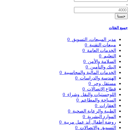
-
حسنا
جميع الفئات
مدير المبيعات، التسويق
0
مبيعات التقنية
0
الخدمات العامة
0
التعليم
0
السلامة والأمن
0
البنك والتأمين
0
الخدمات المالية والمحاسبية
0
الهندسة والدراسات
0
مستقل وحر
0
قطاع الاتصالات
0
اللوجستيات والنقل وشراء
0
السياحة والمطاعم
0
العقارات
0
الطبية والرعاية الصحية
0
الموارد البشرية
0
روضة أطفال آند عمل مربية
0
التسويق والاتصالات
0