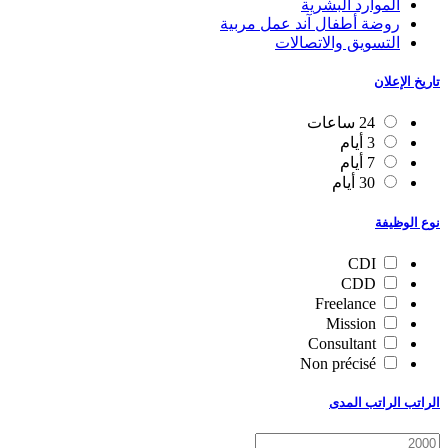
الموارد البشرية
روضة أطفال آند عمل مربية
التسويق والاتصالات
تاريخ الإعلان
24 ساعات
3 أيام
7 أيام
30 أيام
نوع الوظيفة
CDI
CDD
Freelance
Mission
Consultant
Non précisé
الراتب الراتب المدى