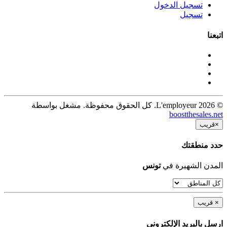
تسجيل الدخول
تسجيل
اتبعنا
© 2026 L'employeur. كل الحقوق محفوظة. مشغل بواسطة
boostthesales.net
×
قريب
حدد منطقتك
المدن الشهيرة في
تونس
×
قريب
ارسل بالبريد الإلكترونى