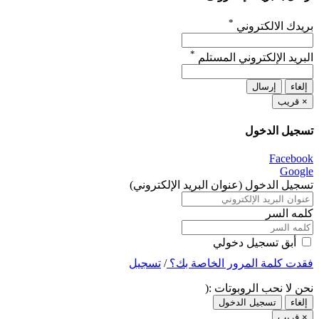
*
بريدك الالكتروني
*
البريد الإلكتروني المستلم
إلغاء
إرسال
×
قريب
تسجيل الدخول
Facebook
Google
تسجيل الدخول (عنوان البريد الإلكتروني)
كلمه السر
أبق تسجيل دخولي
فقدت كلمة المرور الخاصة بك؟
/
تسجيل
نحن لا نحب الروبوتات :(
إلغاء
تسجيل الدخول
×
قريب