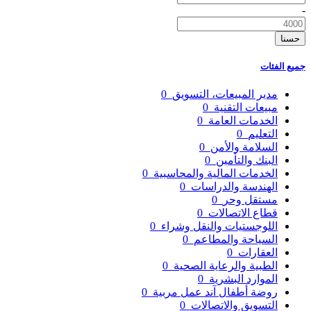
-
حسنا
جميع الفئات
مدير المبيعات، التسويق
0
مبيعات التقنية
0
الخدمات العامة
0
التعليم
0
السلامة والأمن
0
البنك والتأمين
0
الخدمات المالية والمحاسبية
0
الهندسة والدراسات
0
مستقل وحر
0
قطاع الاتصالات
0
اللوجستيات والنقل وشراء
0
السياحة والمطاعم
0
العقارات
0
الطبية والرعاية الصحية
0
الموارد البشرية
0
روضة أطفال آند عمل مربية
0
التسويق والاتصالات
0