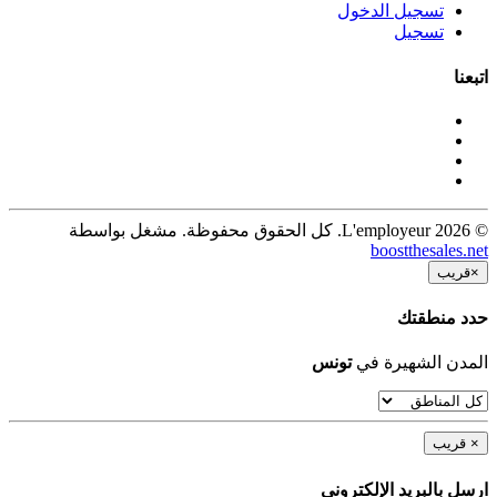
تسجيل الدخول
تسجيل
اتبعنا
© 2026 L'employeur. كل الحقوق محفوظة. مشغل بواسطة
boostthesales.net
×
قريب
حدد منطقتك
المدن الشهيرة في
تونس
×
قريب
ارسل بالبريد الإلكترونى