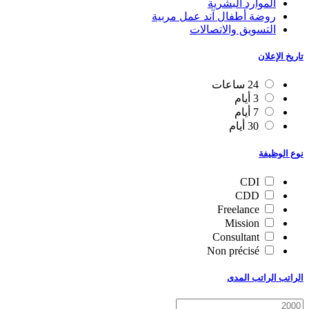
الموارد البشرية
روضة أطفال آند عمل مربية
التسويق والاتصالات
تاريخ الإعلان
24 ساعات
3 أيام
7 أيام
30 أيام
نوع الوظيفة
CDI
CDD
Freelance
Mission
Consultant
Non précisé
الراتب الراتب المدى