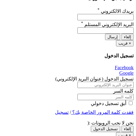
*
بريدك الالكتروني
*
البريد الإلكتروني المستلم
إلغاء
إرسال
×
قريب
تسجيل الدخول
Facebook
Google
تسجيل الدخول (عنوان البريد الإلكتروني)
كلمه السر
أبق تسجيل دخولي
فقدت كلمة المرور الخاصة بك؟
/
تسجيل
نحن لا نحب الروبوتات :(
إلغاء
تسجيل الدخول
×
قريب