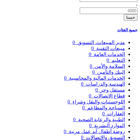
-
حسنا
جميع الفئات
مدير المبيعات، التسويق
0
مبيعات التقنية
0
الخدمات العامة
0
التعليم
0
السلامة والأمن
0
البنك والتأمين
0
الخدمات المالية والمحاسبية
0
الهندسة والدراسات
0
مستقل وحر
0
قطاع الاتصالات
0
اللوجستيات والنقل وشراء
0
السياحة والمطاعم
0
العقارات
0
الطبية والرعاية الصحية
0
الموارد البشرية
0
روضة أطفال آند عمل مربية
0
التسويق والاتصالات
0