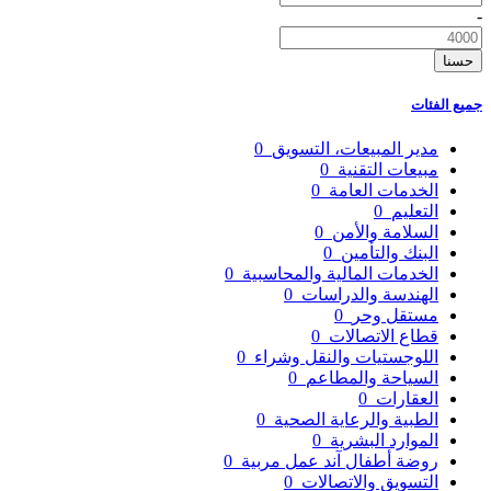
-
حسنا
جميع الفئات
مدير المبيعات، التسويق
0
مبيعات التقنية
0
الخدمات العامة
0
التعليم
0
السلامة والأمن
0
البنك والتأمين
0
الخدمات المالية والمحاسبية
0
الهندسة والدراسات
0
مستقل وحر
0
قطاع الاتصالات
0
اللوجستيات والنقل وشراء
0
السياحة والمطاعم
0
العقارات
0
الطبية والرعاية الصحية
0
الموارد البشرية
0
روضة أطفال آند عمل مربية
0
التسويق والاتصالات
0