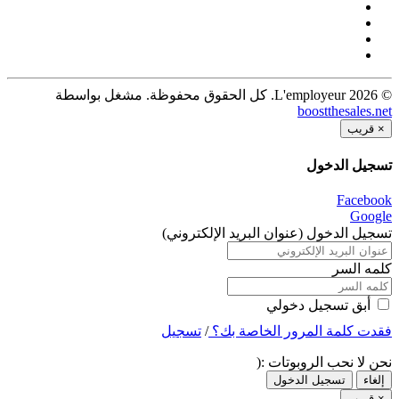
© 2026 L'employeur. كل الحقوق محفوظة. مشغل بواسطة
boostthesales.net
×
قريب
تسجيل الدخول
Facebook
Google
تسجيل الدخول (عنوان البريد الإلكتروني)
كلمه السر
أبق تسجيل دخولي
فقدت كلمة المرور الخاصة بك؟
/
تسجيل
نحن لا نحب الروبوتات :(
إلغاء
تسجيل الدخول
×
قريب