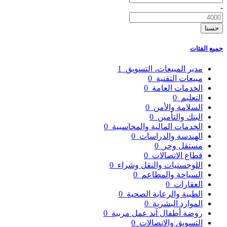
-
حسنا
جميع الفئات
مدير المبيعات، التسويق
1
مبيعات التقنية
0
الخدمات العامة
0
التعليم
0
السلامة والأمن
0
البنك والتأمين
0
الخدمات المالية والمحاسبية
0
الهندسة والدراسات
0
مستقل وحر
0
قطاع الاتصالات
0
اللوجستيات والنقل وشراء
0
السياحة والمطاعم
0
العقارات
0
الطبية والرعاية الصحية
0
الموارد البشرية
0
روضة أطفال آند عمل مربية
0
التسويق والاتصالات
0