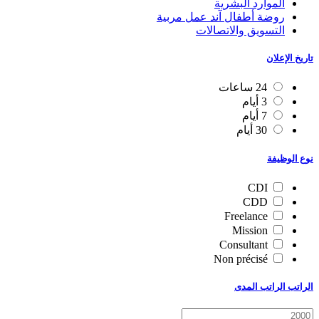
الموارد البشرية
روضة أطفال آند عمل مربية
التسويق والاتصالات
تاريخ الإعلان
24 ساعات
3 أيام
7 أيام
30 أيام
نوع الوظيفة
CDI
CDD
Freelance
Mission
Consultant
Non précisé
الراتب الراتب المدى