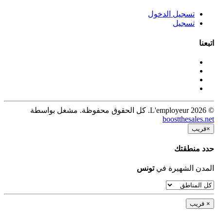
تسجيل الدخول
تسجيل
اتبعنا
© 2026 L'employeur. كل الحقوق محفوظة. مشغل بواسطة
boostthesales.net
×
قريب
حدد منطقتك
المدن الشهيرة في
تونس
×
قريب