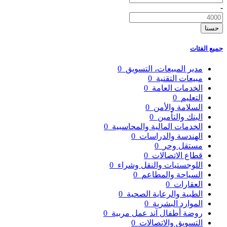
-
حسنا
جميع الفئات
مدير المبيعات، التسويق
0
مبيعات التقنية
0
الخدمات العامة
0
التعليم
0
السلامة والأمن
0
البنك والتأمين
0
الخدمات المالية والمحاسبية
0
الهندسة والدراسات
0
مستقل وحر
0
قطاع الاتصالات
0
اللوجستيات والنقل وشراء
0
السياحة والمطاعم
0
العقارات
0
الطبية والرعاية الصحية
0
الموارد البشرية
0
روضة أطفال آند عمل مربية
0
التسويق والاتصالات
0