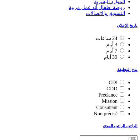
الموارد البشرية
روضة أطفال آند عمل مربية
التسويق والاتصالات
تاريخ الإعلان
24 ساعات
3 أيام
7 أيام
30 أيام
نوع الوظيفة
CDI
CDD
Freelance
Mission
Consultant
Non précisé
الراتب الراتب المدى