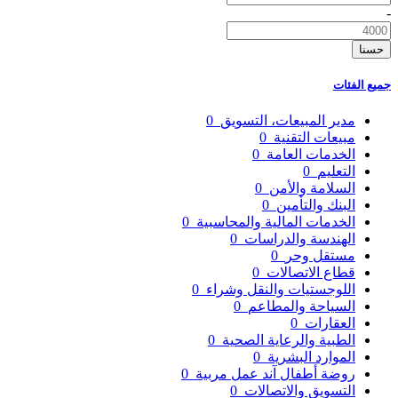
-
حسنا
جميع الفئات
مدير المبيعات، التسويق
0
مبيعات التقنية
0
الخدمات العامة
0
التعليم
0
السلامة والأمن
0
البنك والتأمين
0
الخدمات المالية والمحاسبية
0
الهندسة والدراسات
0
مستقل وحر
0
قطاع الاتصالات
0
اللوجستيات والنقل وشراء
0
السياحة والمطاعم
0
العقارات
0
الطبية والرعاية الصحية
0
الموارد البشرية
0
روضة أطفال آند عمل مربية
0
التسويق والاتصالات
0