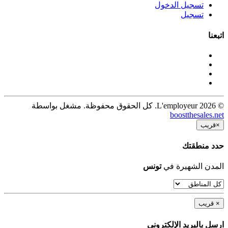
تسجيل الدخول
تسجيل
اتبعنا
© 2026 L'employeur. كل الحقوق محفوظة. مشغل بواسطة
boostthesales.net
×
قريب
حدد منطقتك
المدن الشهيرة في
تونس
×
قريب
ارسل بالبريد الإلكترونى