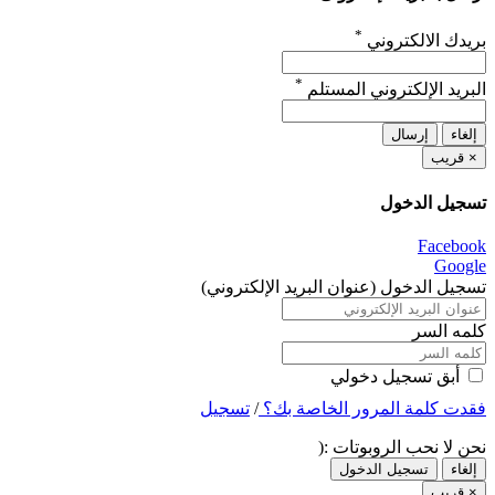
*
بريدك الالكتروني
*
البريد الإلكتروني المستلم
إلغاء
إرسال
×
قريب
تسجيل الدخول
Facebook
Google
تسجيل الدخول (عنوان البريد الإلكتروني)
كلمه السر
أبق تسجيل دخولي
فقدت كلمة المرور الخاصة بك؟
/
تسجيل
نحن لا نحب الروبوتات :(
إلغاء
تسجيل الدخول
×
قريب