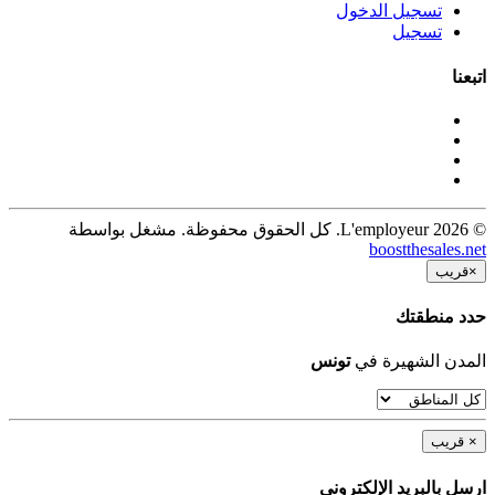
تسجيل الدخول
تسجيل
اتبعنا
© 2026 L'employeur. كل الحقوق محفوظة. مشغل بواسطة
boostthesales.net
×
قريب
حدد منطقتك
المدن الشهيرة في
تونس
×
قريب
ارسل بالبريد الإلكترونى