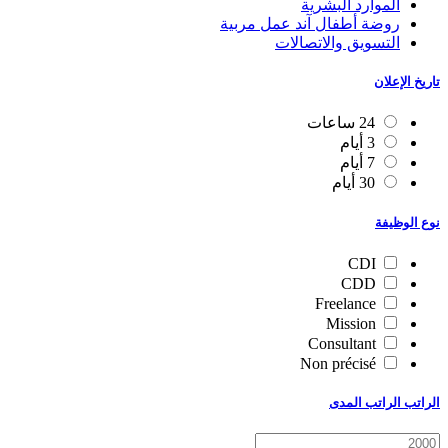
الموارد البشرية
روضة أطفال آند عمل مربية
التسويق والاتصالات
تاريخ الإعلان
24 ساعات
3 أيام
7 أيام
30 أيام
نوع الوظيفة
CDI
CDD
Freelance
Mission
Consultant
Non précisé
الراتب الراتب المدى