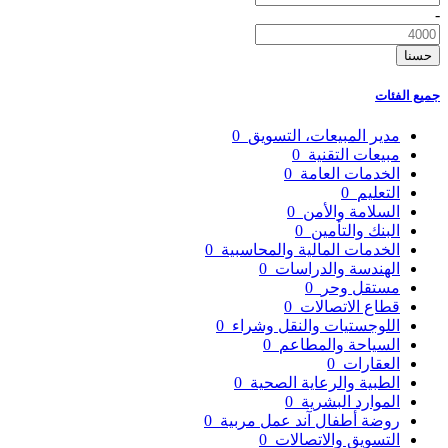
-
حسنا
جميع الفئات
مدير المبيعات، التسويق
0
مبيعات التقنية
0
الخدمات العامة
0
التعليم
0
السلامة والأمن
0
البنك والتأمين
0
الخدمات المالية والمحاسبية
0
الهندسة والدراسات
0
مستقل وحر
0
قطاع الاتصالات
0
اللوجستيات والنقل وشراء
0
السياحة والمطاعم
0
العقارات
0
الطبية والرعاية الصحية
0
الموارد البشرية
0
روضة أطفال آند عمل مربية
0
التسويق والاتصالات
0