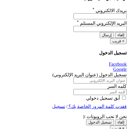
*
بريدك الالكتروني
*
البريد الإلكتروني المستلم
إلغاء
إرسال
×
قريب
تسجيل الدخول
Facebook
Google
تسجيل الدخول (عنوان البريد الإلكتروني)
كلمه السر
أبق تسجيل دخولي
فقدت كلمة المرور الخاصة بك؟
/
تسجيل
نحن لا نحب الروبوتات :(
إلغاء
تسجيل الدخول
×
قريب