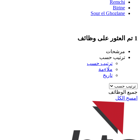
Remchi
Birine
Sour el Ghozlane
1 تم العثور على وظائف
مرشحات
ترتيب حسب
ترتيب حسب
ملاءمة
تاريخ
جميع الوظائف
امسح الكل