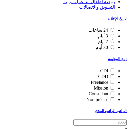
روضة أطفال آند عمل مربية
التسويق والاتصالات
تاريخ الإعلان
24 ساعات
3 أيام
7 أيام
30 أيام
نوع الوظيفة
CDI
CDD
Freelance
Mission
Consultant
Non précisé
الراتب الراتب المدى
-