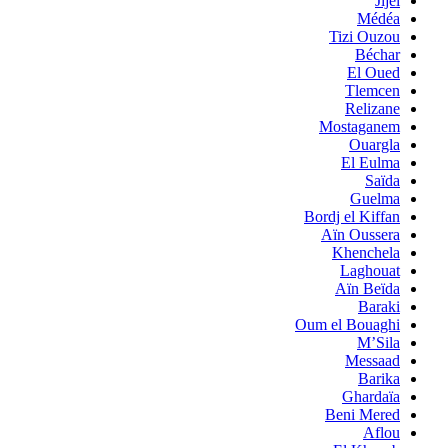
Jijel
Médéa
Tizi Ouzou
Béchar
El Oued
Tlemcen
Relizane
Mostaganem
Ouargla
El Eulma
Saïda
Guelma
Bordj el Kiffan
Aïn Oussera
Khenchela
Laghouat
Aïn Beïda
Baraki
Oum el Bouaghi
M’Sila
Messaad
Barika
Ghardaïa
Beni Mered
Aflou