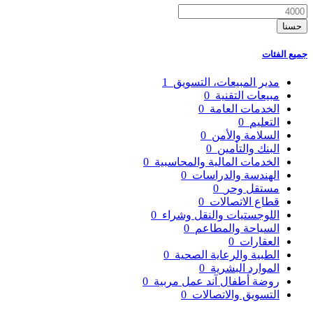
حسنا
جميع الفئات
مدير المبيعات، التسويق
1
مبيعات التقنية
0
الخدمات العامة
0
التعليم
0
السلامة والأمن
0
البنك والتأمين
0
الخدمات المالية والمحاسبية
0
الهندسة والدراسات
0
مستقل وحر
0
قطاع الاتصالات
0
اللوجستيات والنقل وشراء
0
السياحة والمطاعم
0
العقارات
0
الطبية والرعاية الصحية
0
الموارد البشرية
0
روضة أطفال آند عمل مربية
0
التسويق والاتصالات
0