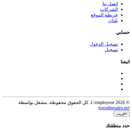
اتصل بنا
الشركات
خريطة الموقع
بلدان
حسابي
تسجيل الدخول
تسجيل
اتبعنا
© 2026 L'employeur. كل الحقوق محفوظة. مشغل بواسطة
boostthesales.net
×
قريب
حدد منطقتك