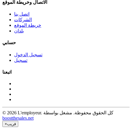
الاتصال وخريطة الموقع
اتصل بنا
الشركات
خريطة الموقع
بلدان
حسابي
تسجيل الدخول
تسجيل
اتبعنا
© 2026 L'employeur. كل الحقوق محفوظة. مشغل بواسطة
boostthesales.net
قريب
×