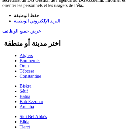
secrétariat du DG Gestion de l’agenda du DGAccueillir, informer et
orienter les personnels et les usagers de l’éta...
حفظ الوظيفة
البريد الإلكتروني الوظيفة
عرض جميع الوظائف
اختر مدينة أو منطقة
Algiers
Boumerdès
Oran
Tébessa
Constantine
Biskra
Sétif
Batna
Bab Ezzouar
Annaba
Sidi Bel Abbès
Blida
Tiaret