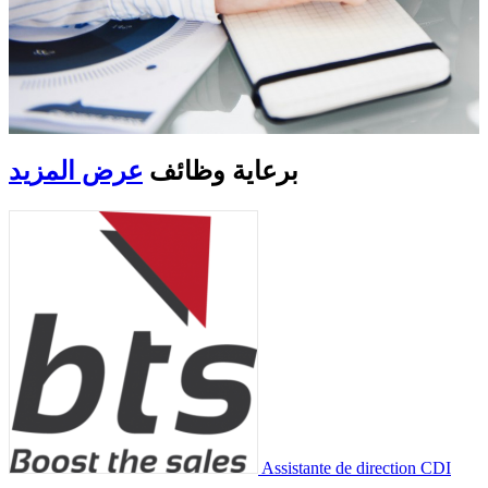
برعاية
وظائف
عرض المزيد
Assistante de direction
CDI