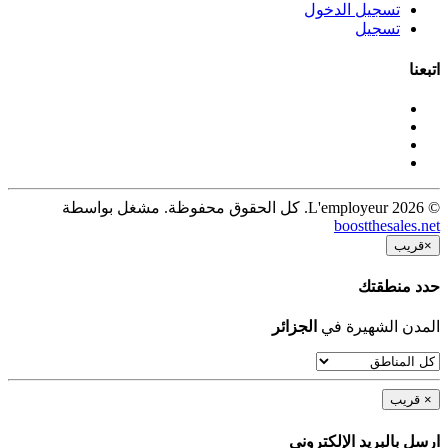
تسجيل الدخول
تسجيل
اتبعنا
© 2026 L'employeur. كل الحقوق محفوظة. مشغل بواسطة
boostthesales.net
×
قريب
حدد منطقتك
المدن الشهيرة في
الجزائر
×
قريب
ارسل بالبريد الإلكترونى