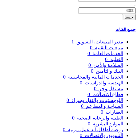
-
حسنا
جميع الفئات
مدير المبيعات، التسويق
1
مبيعات التقنية
0
الخدمات العامة
0
التعليم
0
السلامة والأمن
0
البنك والتأمين
0
الخدمات المالية والمحاسبية
0
الهندسة والدراسات
0
مستقل وحر
0
قطاع الاتصالات
0
اللوجستيات والنقل وشراء
0
السياحة والمطاعم
0
العقارات
0
الطبية والرعاية الصحية
0
الموارد البشرية
0
روضة أطفال آند عمل مربية
0
التسويق والاتصالات
0