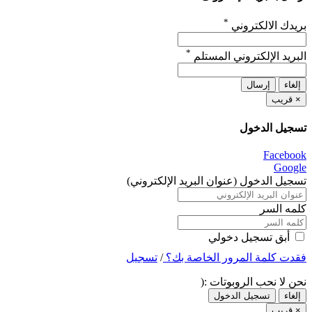
*
بريدك الالكتروني
*
البريد الإلكتروني المستلم
إلغاء
إرسال
×
قريب
تسجيل الدخول
Facebook
Google
تسجيل الدخول (عنوان البريد الإلكتروني)
كلمه السر
أبق تسجيل دخولي
فقدت كلمة المرور الخاصة بك؟
/
تسجيل
نحن لا نحب الروبوتات :(
إلغاء
تسجيل الدخول
×
قريب