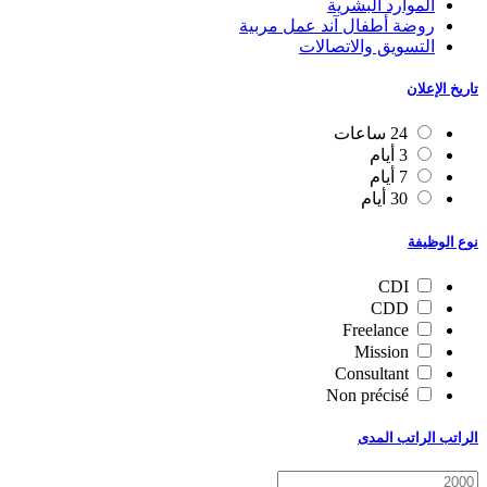
الموارد البشرية
روضة أطفال آند عمل مربية
التسويق والاتصالات
تاريخ الإعلان
24 ساعات
3 أيام
7 أيام
30 أيام
نوع الوظيفة
CDI
CDD
Freelance
Mission
Consultant
Non précisé
الراتب الراتب المدى